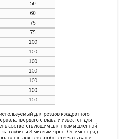
50
60
75
75
100
100
100
100
100
100
100
используемый для резцов квадратного
териала твердого сплава и известен для
очень соответствующим для промышленной
режа глубины 3 миллиметров. Он имеет ряд
 подгонян для того чтобы отвечать ваши