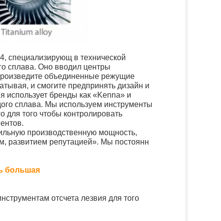
14, специализирующ в технической
го сплава. Оно вводил центры
 Произведите объединенные режущие
атывая, и смогите предпринять дизайн и
я использует бренды как «Kenna» и
рдого сплава. Мы используем инструменты
о для того чтобы контролировать
ентов.
сильную производственную мощность,
м, развитием репутацией». Мы постоянн
ь большая
инструментам отсчета лезвия для того