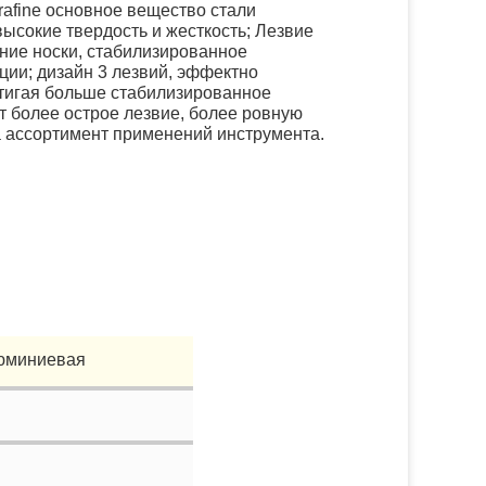
afine основное вещество стали
ысокие твердость и жесткость; Лезвие
ние носки, стабилизированное
ции; дизайн 3 лезвий, эффектно
тигая больше стабилизированное
 более острое лезвие, более ровную
а ассортимент применений инструмента.
люминиевая