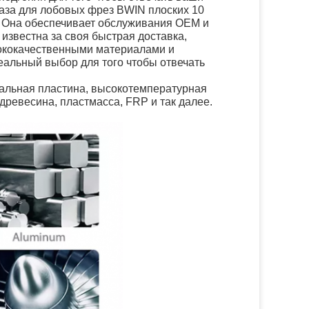
аза для лобовых фрез BWIN плоских 10
в. Она обеспечивает обслуживания OEM и
известна за своя быстрая доставка,
сококачественными материалами и
альный выбор для того чтобы отвечать
тальная пластина, высокотемпературная
 древесина, пластмасса, FRP и так далее.