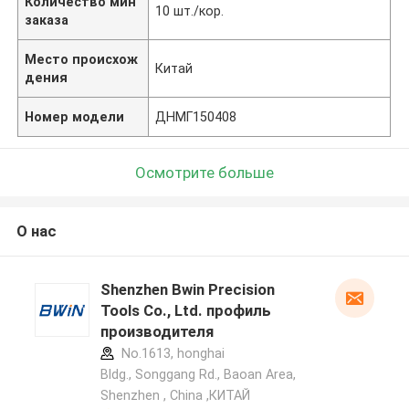
Количество мин
10 шт./кор.
заказа
Место происхож
Китай
дения
Номер модели
ДНМГ150408
Осмотрите больше
О нас
Shenzhen Bwin Precision
Tools Co., Ltd. профиль
производителя
No.1613, honghai
Bldg., Songgang Rd., Baoan Area,
Shenzhen , China ,КИТАЙ