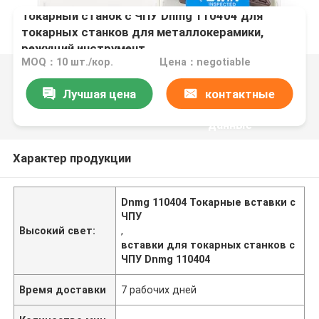
Токарный станок с ЧПУ Dnmg 110404 для
токарных станков для металлокерамики,
режущий инструмент
MOQ：10 шт./кор.
Цена：negotiable
Лучшая цена
контактные
данные
Характер продукции
Dnmg 110404 Токарные вставки с
ЧПУ
Высокий свет:
,
вставки для токарных станков с
ЧПУ Dnmg 110404
Время доставки
7 рабочих дней