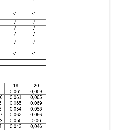
√
√
√
√
√
√
√
√
√
√
√
√
18
20
6
0,065
0,069
56
0,061
0,065
6
0,065
0,069
5
0,054
0,058
57
0,062
0,066
52
0,056
0,06
4
0,043
0,046