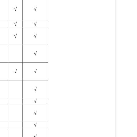
√
√
√
√
√
√
√
√
√
√
√
√
√
√