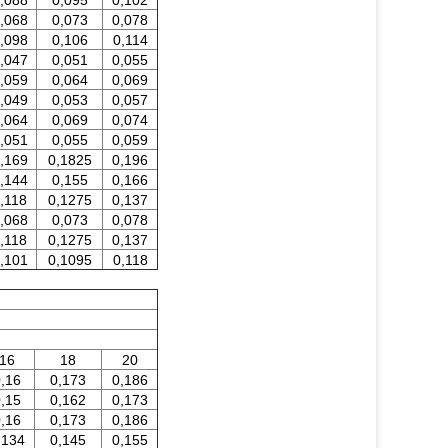
,088
0,095
0,102
,068
0,073
0,078
,098
0,106
0,114
,047
0,051
0,055
,059
0,064
0,069
,049
0,053
0,057
,064
0,069
0,074
,051
0,055
0,059
,169
0,1825
0,196
,144
0,155
0,166
,118
0,1275
0,137
,068
0,073
0,078
,118
0,1275
0,137
,101
0,1095
0,118
16
18
20
,16
0,173
0,186
,15
0,162
0,173
,16
0,173
0,186
,134
0,145
0,155