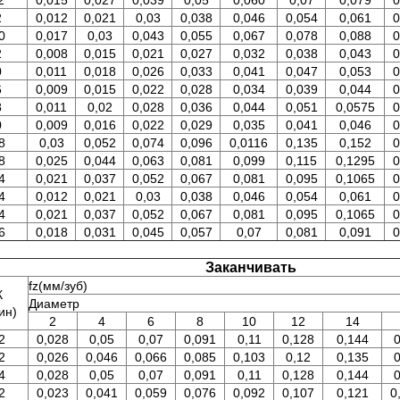
2
0,015
0,027
0,039
0,05
0,060
0,07
0,079
0
2
0,012
0,021
0,03
0,038
0,046
0,054
0,061
0
0
0,017
0,03
0,043
0,055
0,067
0,078
0,088
0
2
0,008
0,015
0,021
0,027
0,032
0,038
0,043
0
0
0,011
0,018
0,026
0,033
0,041
0,047
0,053
0
6
0,009
0,015
0,022
0,028
0,034
0,039
0,044
0
8
0,011
0,02
0,028
0,036
0,044
0,051
0,0575
0
0
0,009
0,016
0,022
0,029
0,035
0,041
0,046
0
8
0,03
0,052
0,074
0,096
0,0116
0,135
0,152
0
8
0,025
0,044
0,063
0,081
0,099
0,115
0,1295
0
4
0,021
0,037
0,052
0,067
0,081
0,095
0,1065
0
4
0,012
0,021
0,03
0,038
0,046
0,054
0,061
0
4
0,021
0,037
0,052
0,067
0,081
0,095
0,1065
0
6
0,018
0,031
0,045
0,057
0,07
0,081
0,091
0
Заканчивать
fz(мм/зуб)
К
Диаметр
ин)
2
4
6
8
10
12
14
2
0,028
0,05
0,07
0,091
0,11
0,128
0,144
0
2
0,026
0,046
0,066
0,085
0,103
0,12
0,135
0
4
0,028
0,05
0,07
0,091
0,11
0,128
0,144
0
2
0,023
0,041
0,059
0,076
0,092
0,107
0,121
0