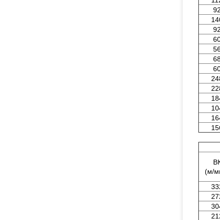
11
9
14
9
6
5
6
6
24
22
18
10
16
15
В
(м/м
33
27
30
21