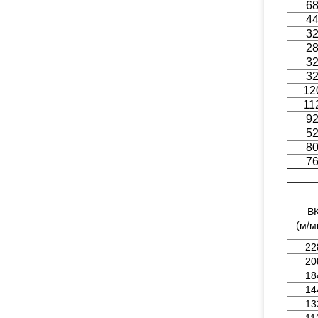
6
4
3
2
3
3
12
11
9
5
8
7
В
(м/м
22
20
18
14
13