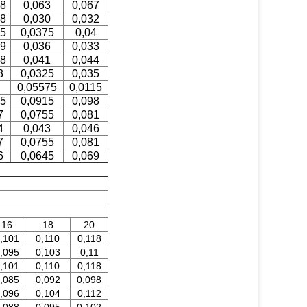
58
0,063
0,067
28
0,030
0,032
35
0,0375
0,04
39
0,036
0,033
38
0,041
0,044
3
0,0325
0,035
0,05575
0,0115
85
0,0915
0,098
7
0,0755
0,081
4
0,043
0,046
7
0,0755
0,081
6
0,0645
0,069
16
18
20
,101
0,110
0,118
,095
0,103
0,11
,101
0,110
0,118
,085
0,092
0,098
,096
0,104
0,112