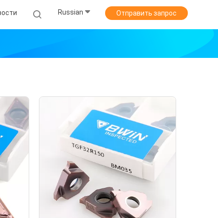
Russian
вости
Отправить запрос