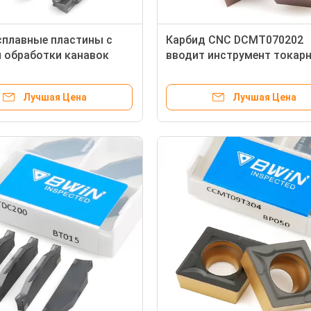
плавные пластины с
Карбид CNC DCMT070202
 обработки канавок
вводит инструмент токар
00
станка металла 11T3 DCM
Лучшая Цена
Лучшая Цена