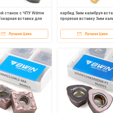
ый станок с ЧПУ Wdmw
карбид 5мм калибруя вста
Токарная вставка для
прорезая вставку 3мм кал
нструмента
для режущих инструменто
Лучшая Цена
Лучшая Цена