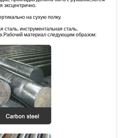
я эксцентрично.
ертикально на сухую полку.
я сталь, инструментальная сталь,
лав.Рабочий материал следующим образом: