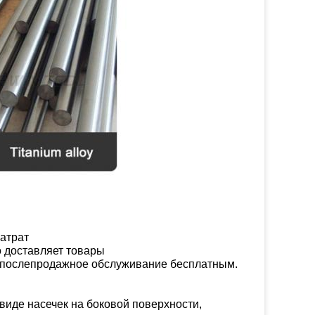
затрат
о доставляет товары
е послепродажное обслуживание бесплатным.
иде насечек на боковой поверхности,