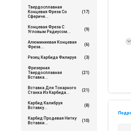
Твердосплавная
Концевая Фреза Со
(17)
Сфериче...
Концевая Фреза С
(9)
Угловым Радиусом...
Алюминиевая Концевая
(6)
Фреза...
Резец Карбида Филируя
(3)
Фрезерная
Твердосплавная
(21)
Вставка...
Вставка Для Токарного
(21)
Станка Из Карбида...
Карбид Калибруя
(8)
Вставку...
Подр
Карбид Продевая Нитку
(10)
Вставки...