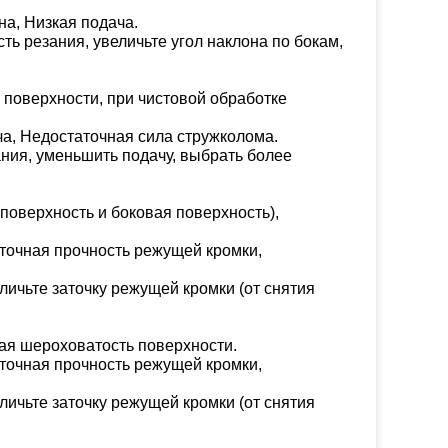
на, Низкая подача.
ь резания, увеличьте угол наклона по бокам,
 поверхности, при чистовой обработке
а, Недостаточная сила стружколома.
ания, уменьшить подачу, выбрать более
оверхность и боковая поверхность),
точная прочность режущей кромки,
личьте заточку режущей кромки (от снятия
я шероховатость поверхности.
точная прочность режущей кромки,
личьте заточку режущей кромки (от снятия