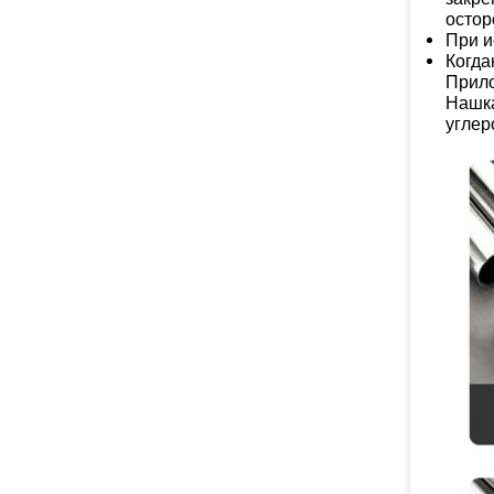
остор
При и
Когда
Прил
Наш
к
углер