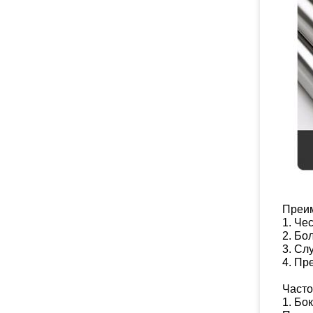
Преи
1. Че
2. Бо
3. Сл
4. Пр
Часто
1. Бо