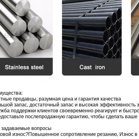
мущества:
стные продавцы, разумная цена и гарантия качества
льшой запас, достаточный запас и высокая эффективность 
ужба поддержки клиентов своевременно реагирует и быстр
едоставьте послепродажную гарантию, чтобы сделать ваш
 задаваемые вопросы
ковой износ?Повышенное сопротивление резанию, Износ в в