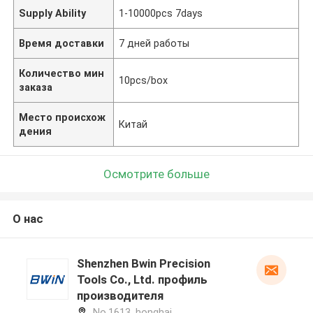
Supply Ability
1-10000pcs 7days
Время доставки
7 дней работы
Количество мин
10pcs/box
заказа
Место происхож
Китай
дения
Осмотрите больше
О нас
Shenzhen Bwin Precision
Tools Co., Ltd. профиль
производителя
No.1613, honghai