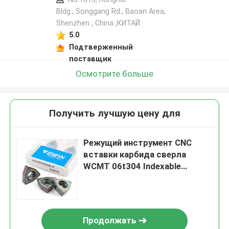
Bldg., Songgang Rd., Baoan Area,
Shenzhen , China ,КИТАЙ
5.0
Подтверженный
поставщик
Осмотрите больше
Получить лучшую цену для
Режущий инструмент CNC
вставки карбида сверла
WCMT 06t304 Indexable
поворачивая
Продолжать