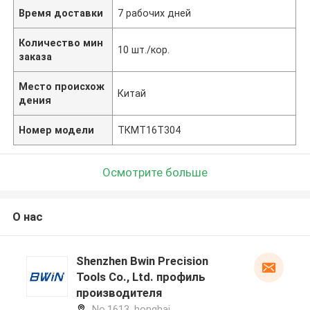
Время доставки
7 рабочих дней
Количество мин
10 шт./кор.
заказа
Место происхож
Китай
дения
Номер модели
ТКМТ16Т304
Осмотрите больше
О нас
Shenzhen Bwin Precision
Tools Co., Ltd. профиль
производителя
No.1613, honghai