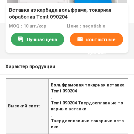
Вставка из карбида вольфрама, токарная
обработка Tcmt 090204
MOQ：10 шт./кор.
Цена：negotiable
Лучшая цена
контактные
данные
Характер продукции
Вольфрамовая токарная вставка
Tcmt 090204
,
Tcmt 090204 Твердосплавные то
Высокий свет:
карные вставки
,
Твердосплавные токарные вста
вки