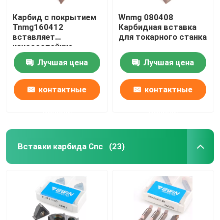
Карбид с покрытием
Wnmg 080408
Tnmg160412
Карбидная вставка
вставляет
для токарного станка
износостойкие
вставки из карбида
Лучшая цена
Лучшая цена
токарного станка
металла
контактные
контактные
данные
данные
Вставки карбида Cnc
(23)