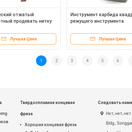
еский отжатый
Инструмент карбида квад
тный продевать нитку
режущего инструмента
 вводит вставку 16ERM
SNMG120404 вставки карб
 токарного станка CNC
токарного станка вольфр
Лучшая Цена
Лучшая Цена
поворачивая
1
2
3
4
5
6
а
Твердосплавная концевая
Следовать нам
Dnmg
Нет, нет, нет
фреза
нков
Bldg., Songga
Хорошая концевая фреза