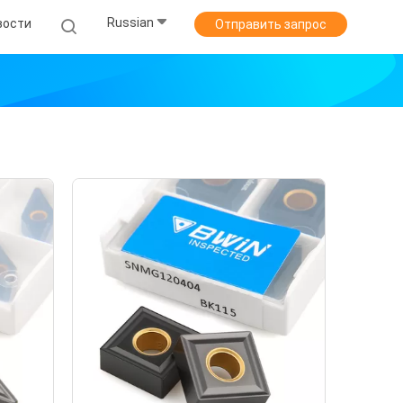
Russian
вости
Отправить запрос