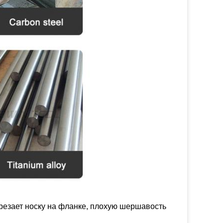
резает носку на фланке, плохую шершавость