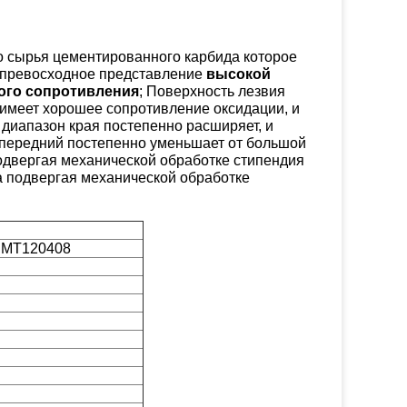
о сырья цементированного карбида которое
ть превосходное представление
высокой
ого сопротивления
; Поверхность лезвия
имеет хорошее сопротивление оксидации, и
 диапазон края постепенно расширяет, и
и передний постепенно уменьшает от большой
подвергая механической обработке стипендия
а подвергая механической обработке
CMT120408