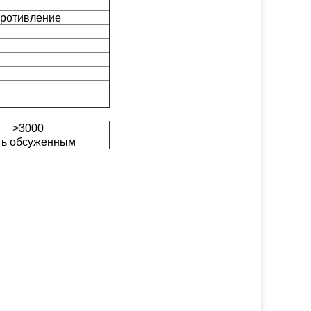
противление
>3000
ь обсуженным