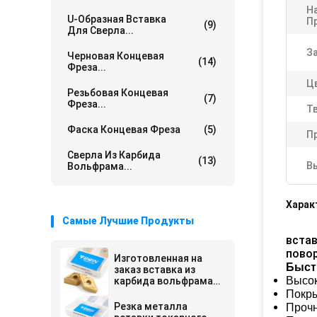
Н
U-Образная Вставка
П
(9)
Для Сверла...
З
Черновая Концевая
(14)
Фреза...
Ц
Резьбовая Концевая
(7)
Фреза...
Т
Фаска Концевая Фреза
(5)
П
Сверла Из Карбида
(13)
В
Вольфрама...
Харак
Самые Лучшие Продукты
вста
пово
Изготовленная на
Быст
заказ вставка из
Высо
карбида вольфрама
Dnmg 150608
Покры
Резка металла
Проч