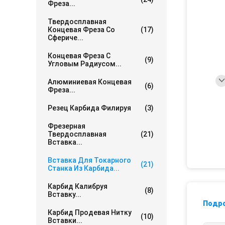
Фреза...
Твердосплавная
Концевая Фреза Со
(17)
Сфериче...
Концевая Фреза С
(9)
Угловым Радиусом...
Алюминиевая Концевая
(6)
Фреза...
Резец Карбида Филируя
(3)
Фрезерная
Твердосплавная
(21)
Вставка...
Вставка Для Токарного
(21)
Станка Из Карбида...
Карбид Калибруя
(8)
Вставку...
Подр
Карбид Продевая Нитку
(10)
Вставки...