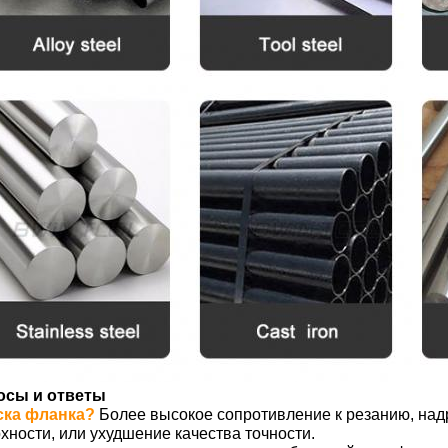
осы и ответы
ска фланка?
Более высокое сопротивление к резанию, над
хности, или ухудшение качества точности.