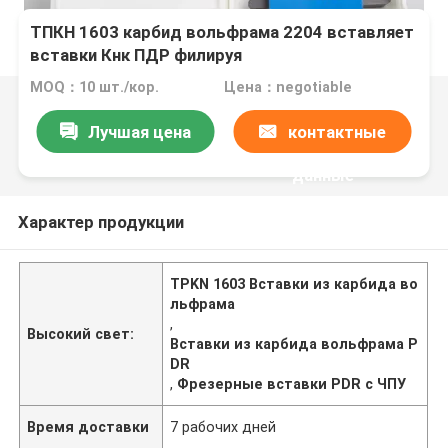
ТПКН 1603 карбид вольфрама 2204 вставляет
вставки Кнк ПДР филируя
MOQ：10 шт./кор.
Цена：negotiable
Лучшая цена
контактные
данные
Характер продукции
TPKN 1603 Вставки из карбида во
льфрама
,
Высокий свет:
Вставки из карбида вольфрама P
DR
,
Фрезерные вставки PDR с ЧПУ
Время доставки
7 рабочих дней