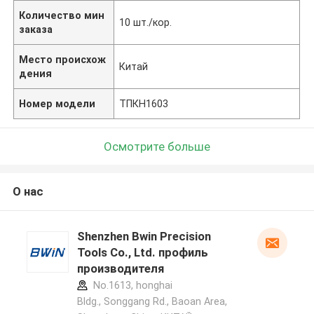
Количество мин
10 шт./кор.
заказа
Место происхож
Китай
дения
Номер модели
ТПКН1603
Осмотрите больше
О нас
Shenzhen Bwin Precision
Tools Co., Ltd. профиль
производителя
No.1613, honghai
Bldg., Songgang Rd., Baoan Area,