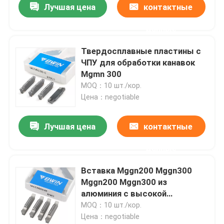
Лучшая цена
контактные
данные
Твердосплавные пластины с
ЧПУ для обработки канавок
Mgmn 300
MOQ：10 шт./кор.
Цена：negotiable
Лучшая цена
контактные
данные
Вставка Mggn200 Mggn300
Mggn200 Mggn300 из
алюминия с высокой
надежностью
MOQ：10 шт./кор.
Цена：negotiable