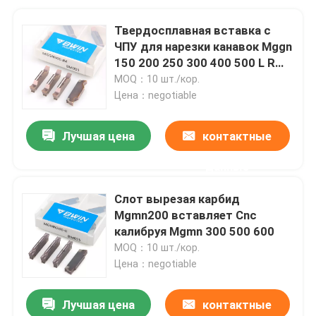
Твердосплавная вставка с
ЧПУ для нарезки канавок Mggn
150 200 250 300 400 500 L R
Jm Надрезный инструмент
MOQ：10 шт./кор.
Цена：negotiable
Лучшая цена
контактные
данные
Слот вырезая карбид
Mgmn200 вставляет Cnc
калибруя Mgmn 300 500 600
MOQ：10 шт./кор.
Цена：negotiable
Лучшая цена
контактные